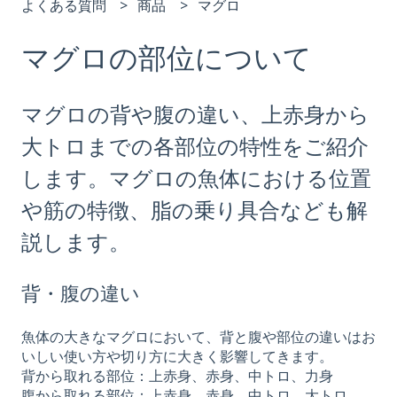
よくある質問
商品
マグロ
マグロの部位について
マグロの背や腹の違い、上赤身から
大トロまでの各部位の特性をご紹介
します。マグロの魚体における位置
や筋の特徴、脂の乗り具合なども解
説します。
背・腹の違い
魚体の大きなマグロにおいて、背と腹や部位の違いはお
いしい使い方や切り方に大きく影響してきます。
背から取れる部位：上赤身、赤身、中トロ、力身
腹から取れる部位：上赤身、赤身、中トロ、大トロ