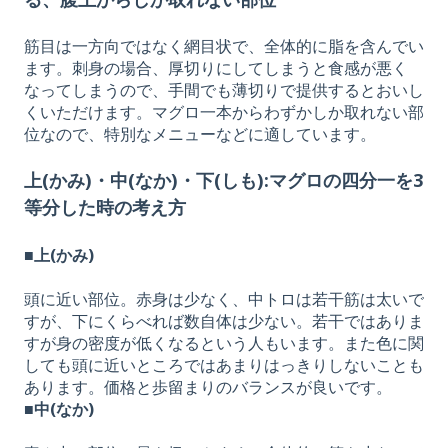
筋目は一方向ではなく網目状で、全体的に脂を含んでい
ます。刺身の場合、厚切りにしてしまうと食感が悪く
なってしまうので、手間でも薄切りで提供するとおいし
くいただけます。マグロ一本からわずかしか取れない部
位なので、特別なメニューなどに適しています。
上(かみ)・中(なか)・下(しも):マグロの四分一を3
等分した時の考え方
■上(かみ)
頭に近い部位。赤身は少なく、中トロは若干筋は太いで
すが、下にくらべれば数自体は少ない。若干ではありま
すが身の密度が低くなるという人もいます。また色に関
しても頭に近いところではあまりはっきりしないことも
あります。価格と歩留まりのバランスが良いです。
■中(なか)