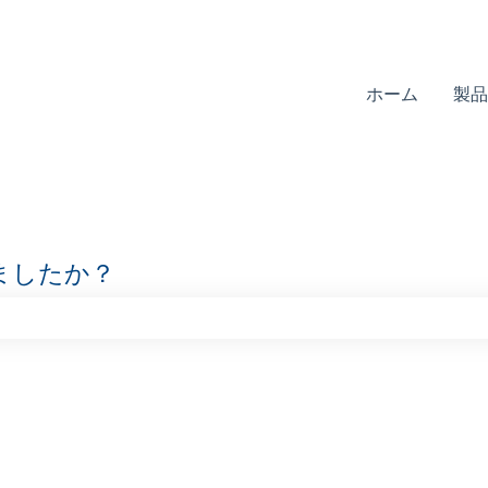
ホーム
製品
ましたか？
りません。